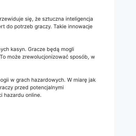
ewiduje się, że sztuczna inteligencja
rt do potrzeb graczy. Takie innowacje
lnych kasyn. Gracze będą mogli
u. To może zrewolucjonizować sposób, w
ogii w grach hazardowych. W miarę jak
raczy przed potencjalnymi
i hazardu online.