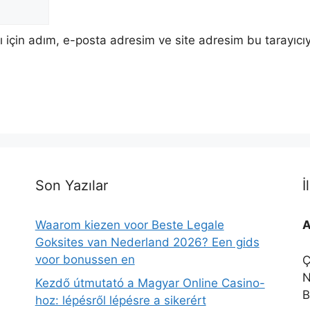
 için adım, e-posta adresim ve site adresim bu tarayıcıy
Son Yazılar
İ
Waarom kiezen voor Beste Legale
A
Goksites van Nederland 2026? Een gids
voor bonussen en
Ç
N
Kezdő útmutató a Magyar Online Casino-
B
hoz: lépésről lépésre a sikerért