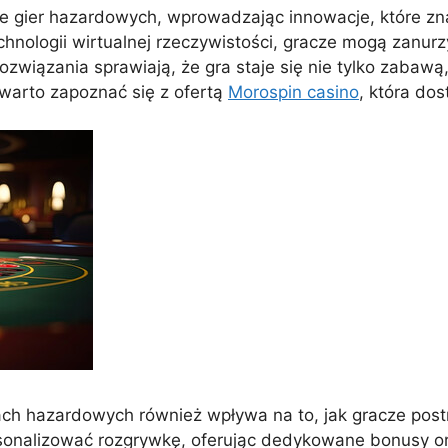
e gier hazardowych, wprowadzając innowacje, które zn
hnologii wirtualnej rzeczywistości, gracze mogą zanurzy
e rozwiązania sprawiają, że gra staje się nie tylko zaba
arto zapoznać się z ofertą
Morospin casino
, która do
grach hazardowych również wpływa na to, jak gracze pos
onalizować rozgrywkę, oferując dedykowane bonusy ora