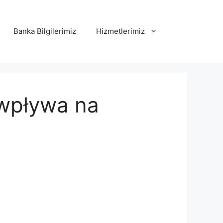
Banka Bilgilerimiz
Hizmetlerimiz
 wpływa na