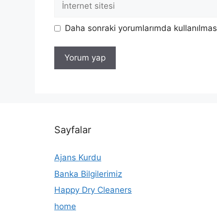
sitesi
Daha sonraki yorumlarımda kullanılması
Sayfalar
Ajans Kurdu
Banka Bilgilerimiz
Happy Dry Cleaners
home