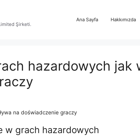
Ana Sayfa
Hakkımızda
mited Şirketi.
rach hazardowych jak
raczy
ływa na doświadczenie graczy
e w grach hazardowych