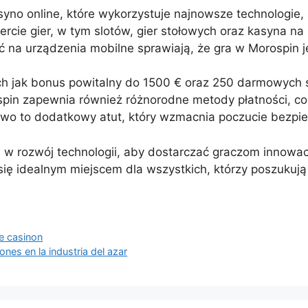
yno online, które wykorzystuje najnowsze technologie
fercie gier, w tym slotów, gier stołowych oraz kasyna n
ość na urządzenia mobilne sprawiają, że gra w Morospin
ich jak bonus powitalny do 1500 € oraz 250 darmowych 
pin zapewnia również różnorodne metody płatności, co
żywo to dodatkowy atut, który wzmacnia poczucie bezp
e w rozwój technologii, aby dostarczać graczom innowac
 się idealnym miejscem dla wszystkich, którzy poszukuj
ne casinon
nes en la industria del azar