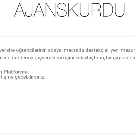
 üniversite öğrencilerinin sosyal mecrada destekçisi, yeni mez
l göstericisi, işverenlerin işini kolaylaştıran, bir çırpıda ça
rı Platformu.
letişme geçebilirsiniz.