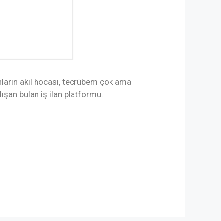
unların akıl hocası, tecrübem çok ama
lışan bulan iş ilan platformu.