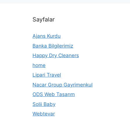
Sayfalar
Ajans Kurdu
Banka Bilgilerimiz
Happy Dry Cleaners
home
Lipari Travel
Nacar Group Gayrimenkul
ODS Web Tasarım
Solii Baby
Webtevar