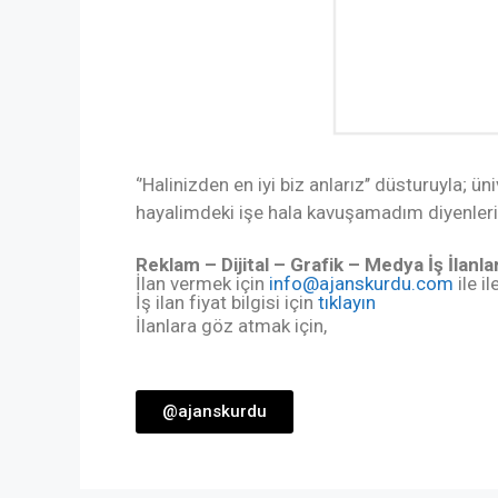
‘’Halinizden en iyi biz anlarız’’ düsturuyla;
hayalimdeki işe hala kavuşamadım diyenlerin yo
Reklam – Dijital – Grafik – Medya İş İlanla
İlan vermek için
info@ajanskurdu.com
ile i
İş ilan fiyat bilgisi için
tıklayın
İlanlara göz atmak için,
@ajanskurdu