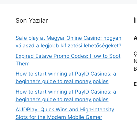
Son Yazılar
İ
Safe play at Magyar Online Casino: hogyan
A
válaszd a legjobb kifizetési lehetőségeket?
Ç
Expired Estave Promo Codes: How to Spot
N
Them
B
How to start winning at PayID Casinos: a
beginner’s guide to real money pokies
E
How to start winning at PayID Casinos: a
beginner’s guide to real money pokies
AUDPlay: Quick Wins and High‑Intensity
Slots for the Modern Mobile Gamer