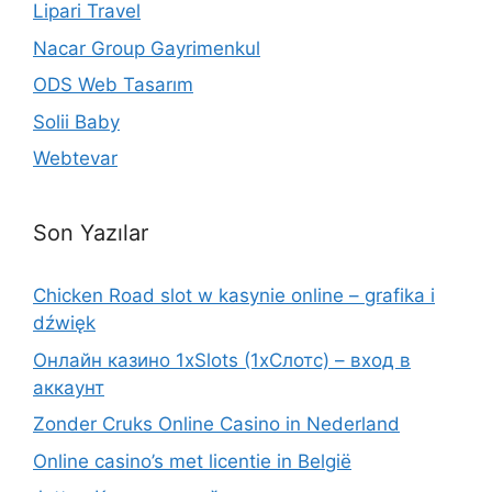
Lipari Travel
Nacar Group Gayrimenkul
ODS Web Tasarım
Solii Baby
Webtevar
Son Yazılar
Chicken Road slot w kasynie online – grafika i
dźwięk
Онлайн казино 1xSlots (1хСлотс) – вход в
аккаунт
Zonder Cruks Online Casino in Nederland
Online casino’s met licentie in België