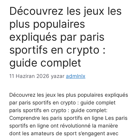
Découvrez les jeux les
plus populaires
expliqués par paris
sportifs en crypto :
guide complet
11 Haziran 2026
yazar
admlnlx
Découvrez les jeux les plus populaires expliqués
par paris sportifs en crypto : guide complet
paris sportifs en crypto : guide complet:
Comprendre les paris sportifs en ligne Les paris
sportifs en ligne ont révolutionné la manière
dont les amateurs de sport s’engagent avec