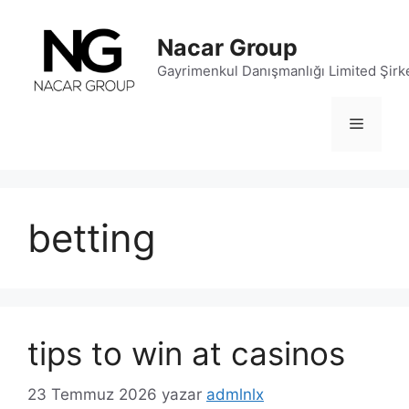
İçeriğe
atla
Nacar Group
Gayrimenkul Danışmanlığı Limited Şirke
Menü
betting
tips to win at casinos
23 Temmuz 2026
yazar
admlnlx