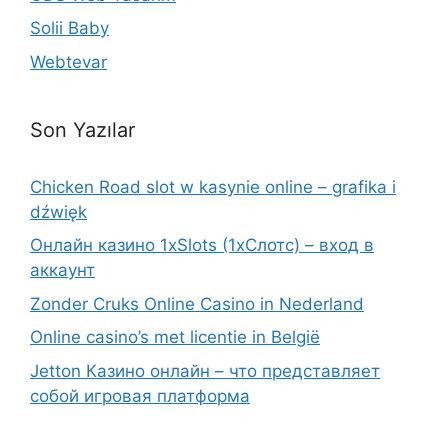
Solii Baby
Webtevar
Son Yazılar
Chicken Road slot w kasynie online – grafika i
dźwięk
Онлайн казино 1xSlots (1хСлотс) – вход в
аккаунт
Zonder Cruks Online Casino in Nederland
Online casino’s met licentie in België
Jetton Казино онлайн – что представляет
собой игровая платформа