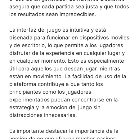
asegura que cada partida sea justa y que todos
los resultados sean impredecibles.
La interfaz del juego es intuitiva y está
diseñada para funcionar en dispositivos móviles
y de escritorio, lo que permite a los jugadores
disfrutar de la experiencia en cualquier lugar y
en cualquier momento. Esto es especialmente
útil para aquellos que desean jugar mientras
están en movimiento. La facilidad de uso de la
plataforma contribuye a que tanto los
principiantes como los jugadores
experimentados puedan concentrarse en la
estrategia y la emoción del juego sin
distracciones innecesarias.
Es importante destacar la importancia de la
versión demo que ofrecen muchos casinos.