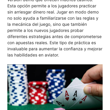
Esta opción permite a los jugadores practicar
sin arriesgar dinero real. Jugar en modo demo
no solo ayuda a familiarizarse con las reglas y
la mecánica del juego, sino que también
permite a los nuevos jugadores probar
diferentes estrategias antes de comprometerse
con apuestas reales. Este tipo de práctica es
invaluable para aumentar la confianza y mejorar
las habilidades en aviator.