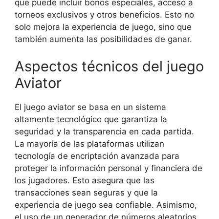
que puede incluir bonos especiales, acceso a
torneos exclusivos y otros beneficios. Esto no
solo mejora la experiencia de juego, sino que
también aumenta las posibilidades de ganar.
Aspectos técnicos del juego
Aviator
El juego aviator se basa en un sistema
altamente tecnológico que garantiza la
seguridad y la transparencia en cada partida.
La mayoría de las plataformas utilizan
tecnología de encriptación avanzada para
proteger la información personal y financiera de
los jugadores. Esto asegura que las
transacciones sean seguras y que la
experiencia de juego sea confiable. Asimismo,
el uso de un generador de números aleatorios