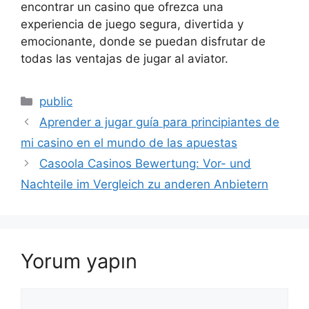
encontrar un casino que ofrezca una
experiencia de juego segura, divertida y
emocionante, donde se puedan disfrutar de
todas las ventajas de jugar al aviator.
Kategoriler
public
Aprender a jugar guía para principiantes de
mi casino en el mundo de las apuestas
Casoola Casinos Bewertung: Vor- und
Nachteile im Vergleich zu anderen Anbietern
Yorum yapın
Yorum