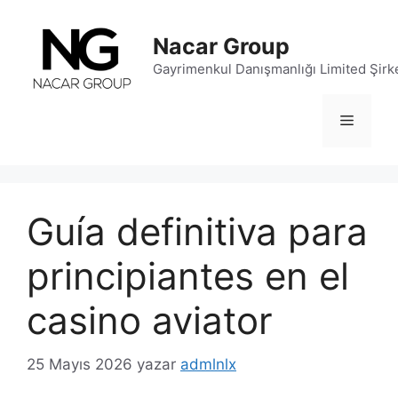
İçeriğe
atla
Nacar Group
Gayrimenkul Danışmanlığı Limited Şirke
Menü
Guía definitiva para
principiantes en el
casino aviator
25 Mayıs 2026
yazar
admlnlx