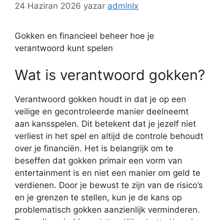
24 Haziran 2026
yazar
admlnlx
Gokken en financieel beheer hoe je
verantwoord kunt spelen
Wat is verantwoord gokken?
Verantwoord gokken houdt in dat je op een
veilige en gecontroleerde manier deelneemt
aan kansspelen. Dit betekent dat je jezelf niet
verliest in het spel en altijd de controle behoudt
over je financiën. Het is belangrijk om te
beseffen dat gokken primair een vorm van
entertainment is en niet een manier om geld te
verdienen. Door je bewust te zijn van de risico’s
en je grenzen te stellen, kun je de kans op
problematisch gokken aanzienlijk verminderen.