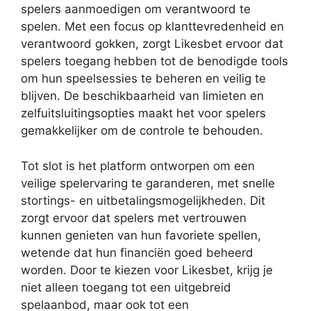
spelers aanmoedigen om verantwoord te
spelen. Met een focus op klanttevredenheid en
verantwoord gokken, zorgt Likesbet ervoor dat
spelers toegang hebben tot de benodigde tools
om hun speelsessies te beheren en veilig te
blijven. De beschikbaarheid van limieten en
zelfuitsluitingsopties maakt het voor spelers
gemakkelijker om de controle te behouden.
Tot slot is het platform ontworpen om een
veilige spelervaring te garanderen, met snelle
stortings- en uitbetalingsmogelijkheden. Dit
zorgt ervoor dat spelers met vertrouwen
kunnen genieten van hun favoriete spellen,
wetende dat hun financiën goed beheerd
worden. Door te kiezen voor Likesbet, krijg je
niet alleen toegang tot een uitgebreid
spelaanbod, maar ook tot een