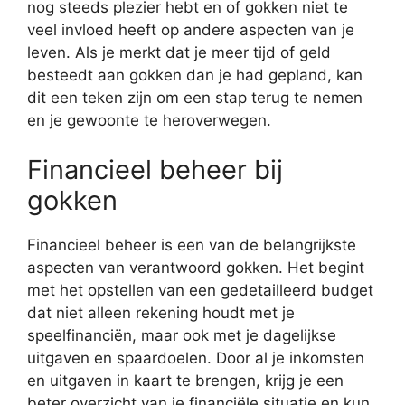
nog steeds plezier hebt en of gokken niet te
veel invloed heeft op andere aspecten van je
leven. Als je merkt dat je meer tijd of geld
besteedt aan gokken dan je had gepland, kan
dit een teken zijn om een stap terug te nemen
en je gewoonte te heroverwegen.
Financieel beheer bij
gokken
Financieel beheer is een van de belangrijkste
aspecten van verantwoord gokken. Het begint
met het opstellen van een gedetailleerd budget
dat niet alleen rekening houdt met je
speelfinanciën, maar ook met je dagelijkse
uitgaven en spaardoelen. Door al je inkomsten
en uitgaven in kaart te brengen, krijg je een
beter overzicht van je financiële situatie en kun