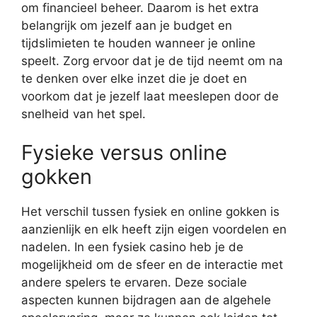
om financieel beheer. Daarom is het extra
belangrijk om jezelf aan je budget en
tijdslimieten te houden wanneer je online
speelt. Zorg ervoor dat je de tijd neemt om na
te denken over elke inzet die je doet en
voorkom dat je jezelf laat meeslepen door de
snelheid van het spel.
Fysieke versus online
gokken
Het verschil tussen fysiek en online gokken is
aanzienlijk en elk heeft zijn eigen voordelen en
nadelen. In een fysiek casino heb je de
mogelijkheid om de sfeer en de interactie met
andere spelers te ervaren. Deze sociale
aspecten kunnen bijdragen aan de algehele