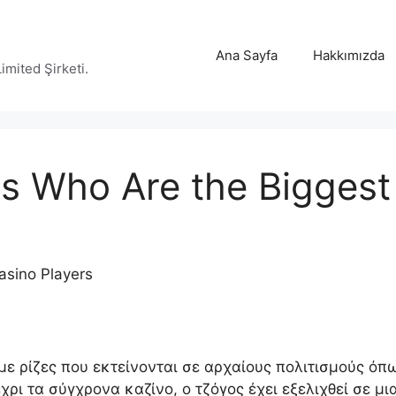
Ana Sayfa
Hakkımızda
mited Şirketi.
 Who Are the Biggest 
sino Players
με ρίζες που εκτείνονται σε αρχαίους πολιτισμούς όπως
χρι τα σύγχρονα καζίνο, ο τζόγος έχει εξελιχθεί σε μ