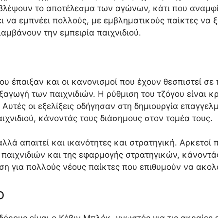
βλέψουν το αποτέλεσμα των αγώνων, κάτι που αναμφί
ει να εμπνέει πολλούς, με εμβληματικούς παίκτες να ξ
αμβάνουν την εμπειρία παιχνιδιού.
υ έπαιξαν και οι κανονισμοί που έχουν θεσπιστεί σε
ξαγωγή των παιχνιδιών. Η ρύθμιση του τζόγου είναι κ
 Αυτές οι εξελίξεις οδήγησαν στη δημιουργία επαγγελμ
αιχνιδιού, κάνοντάς τους διάσημους στον τομέα τους.
 αλλά απαιτεί και ικανότητες και στρατηγική. Αρκετοί
αιχνιδιών και της εφαρμογής στρατηγικών, κάνοντάς
υση για πολλούς νέους παίκτες που επιθυμούν να ακο
ο
όρους είναι ο Κέβιν Μπλόκ, γνωστός για τις ακραίες ε