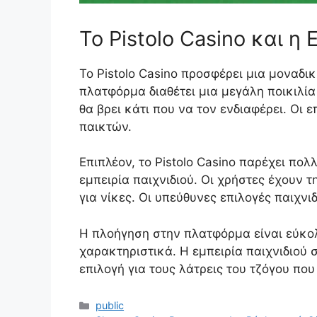
Το Pistolo Casino και η 
Το Pistolo Casino προσφέρει μια μοναδι
πλατφόρμα διαθέτει μια μεγάλη ποικιλί
θα βρει κάτι που να τον ενδιαφέρει. Οι 
παικτών.
Επιπλέον, το Pistolo Casino παρέχει π
εμπειρία παιχνιδιού. Οι χρήστες έχουν 
για νίκες. Οι υπεύθυνες επιλογές παιχν
Η πλοήγηση στην πλατφόρμα είναι εύκολ
χαρακτηριστικά. Η εμπειρία παιχνιδιού σ
επιλογή για τους λάτρεις του τζόγου πο
Kategoriler
public