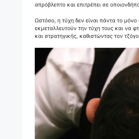
απρόβλεπτο και επιτρέπει σε οποιονδήπ
Ωστόσο, η τύχη δεν είναι πάντα το μόνο 
εκμεταλλευτούν την τύχη τους και να φ
και στρατηγικής, καθιστώντας τον τζόγο