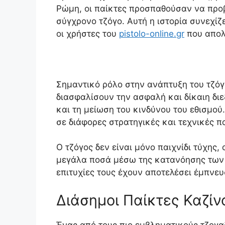
Ρώμη, οι παίκτες προσπαθούσαν να προ
σύγχρονο τζόγο. Αυτή η ιστορία συνεχίζ
οι χρήστες του
pistolo-online.gr
που απολ
Σημαντικό ρόλο στην ανάπτυξη του τζόγο
διασφαλίσουν την ασφαλή και δίκαιη διε
και τη μείωση του κινδύνου του εθισμού.
σε διάφορες στρατηγικές και τεχνικές π
Ο τζόγος δεν είναι μόνο παιχνίδι τύχης,
μεγάλα ποσά μέσω της κατανόησης των π
επιτυχίες τους έχουν αποτελέσει έμπνε
Διάσημοι Παίκτες Καζίν
Ένας από τους πιο εμβληματικούς τζογαδ