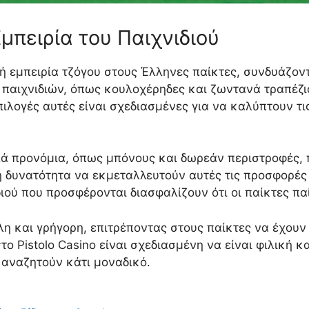
Εμπειρία του Παιχνιδιού
κή εμπειρία τζόγου στους Έλληνες παίκτες, συνδυάζο
α παιχνιδιών, όπως κουλοχέρηδες και ζωντανά τραπέζι
επιλογές αυτές είναι σχεδιασμένες για να καλύπτουν τ
ολλά προνόμια, όπως μπόνους και δωρεάν περιστροφές,
τη δυνατότητα να εκμεταλλευτούν αυτές τις προσφορές 
ιδιού που προσφέρονται διασφαλίζουν ότι οι παίκτες π
η και γρήγορη, επιτρέποντας στους παίκτες να έχου
το Pistolo Casino είναι σχεδιασμένη να είναι φιλική κ
υ αναζητούν κάτι μοναδικό.