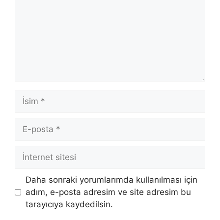
İsim
E-
posta
İnternet
sitesi
Daha sonraki yorumlarımda kullanılması için
adım, e-posta adresim ve site adresim bu
tarayıcıya kaydedilsin.