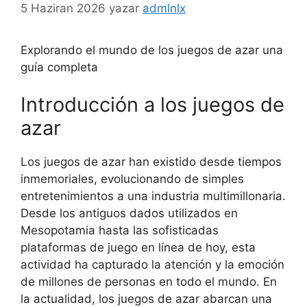
5 Haziran 2026
yazar
admlnlx
Explorando el mundo de los juegos de azar una
guía completa
Introducción a los juegos de
azar
Los juegos de azar han existido desde tiempos
inmemoriales, evolucionando de simples
entretenimientos a una industria multimillonaria.
Desde los antiguos dados utilizados en
Mesopotamia hasta las sofisticadas
plataformas de juego en línea de hoy, esta
actividad ha capturado la atención y la emoción
de millones de personas en todo el mundo. En
la actualidad, los juegos de azar abarcan una