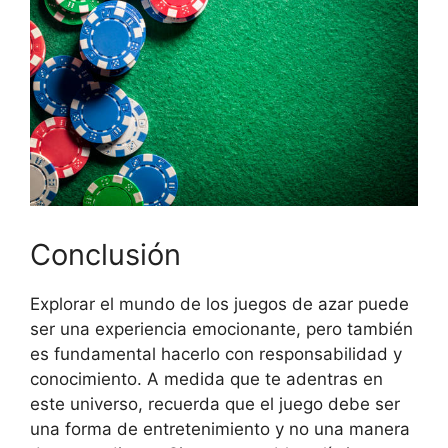
Conclusión
Explorar el mundo de los juegos de azar puede
ser una experiencia emocionante, pero también
es fundamental hacerlo con responsabilidad y
conocimiento. A medida que te adentras en
este universo, recuerda que el juego debe ser
una forma de entretenimiento y no una manera