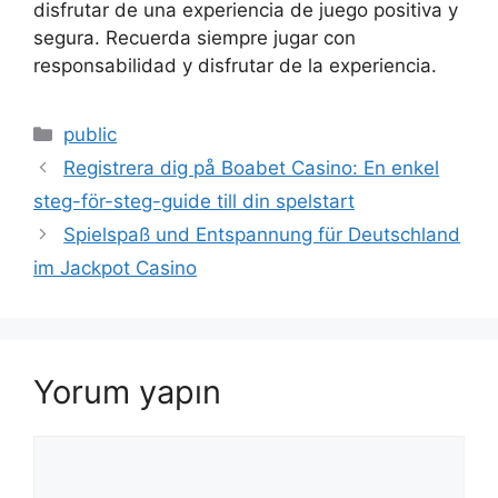
disfrutar de una experiencia de juego positiva y
segura. Recuerda siempre jugar con
responsabilidad y disfrutar de la experiencia.
Kategoriler
public
Registrera dig på Boabet Casino: En enkel
steg-för-steg-guide till din spelstart
Spielspaß und Entspannung für Deutschland
im Jackpot Casino
Yorum yapın
Yorum