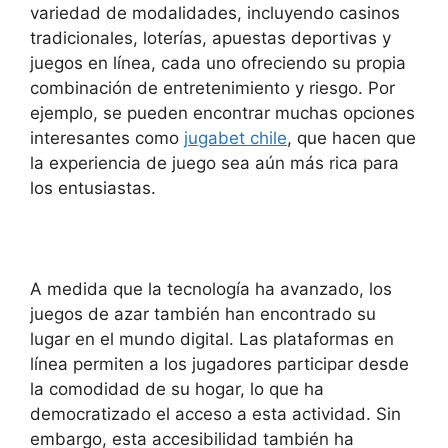
variedad de modalidades, incluyendo casinos
tradicionales, loterías, apuestas deportivas y
juegos en línea, cada uno ofreciendo su propia
combinación de entretenimiento y riesgo. Por
ejemplo, se pueden encontrar muchas opciones
interesantes como
jugabet chile
, que hacen que
la experiencia de juego sea aún más rica para
los entusiastas.
A medida que la tecnología ha avanzado, los
juegos de azar también han encontrado su
lugar en el mundo digital. Las plataformas en
línea permiten a los jugadores participar desde
la comodidad de su hogar, lo que ha
democratizado el acceso a esta actividad. Sin
embargo, esta accesibilidad también ha