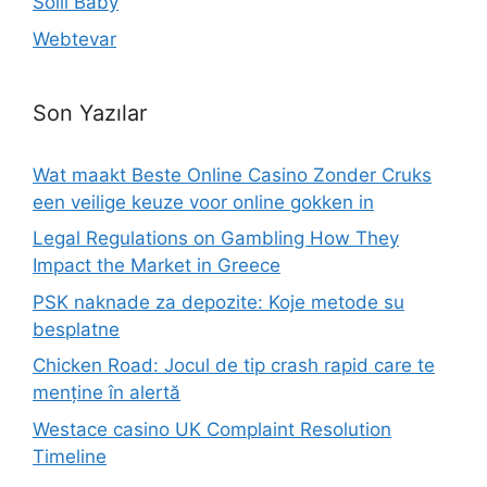
Solii Baby
Webtevar
Son Yazılar
Wat maakt Beste Online Casino Zonder Cruks
een veilige keuze voor online gokken in
Legal Regulations on Gambling How They
Impact the Market in Greece
PSK naknade za depozite: Koje metode su
besplatne
Chicken Road: Jocul de tip crash rapid care te
menține în alertă
Westace casino UK Complaint Resolution
Timeline