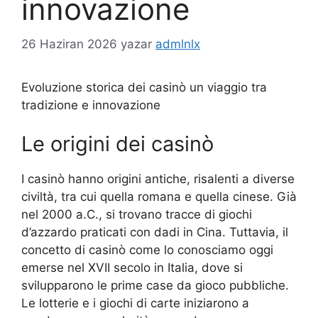
innovazione
26 Haziran 2026
yazar
admlnlx
Evoluzione storica dei casinò un viaggio tra
tradizione e innovazione
Le origini dei casinò
I casinò hanno origini antiche, risalenti a diverse
civiltà, tra cui quella romana e quella cinese. Già
nel 2000 a.C., si trovano tracce di giochi
d’azzardo praticati con dadi in Cina. Tuttavia, il
concetto di casinò come lo conosciamo oggi
emerse nel XVII secolo in Italia, dove si
svilupparono le prime case da gioco pubbliche.
Le lotterie e i giochi di carte iniziarono a