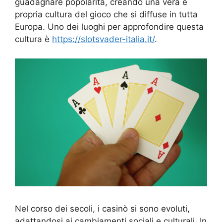
guadagnare popolarità, creando una vera e
propria cultura del gioco che si diffuse in tutta
Europa. Uno dei luoghi per approfondire questa
cultura è
https://slotsvader-italia.it/
.
Nel corso dei secoli, i casinò si sono evoluti,
adattandosi ai cambiamenti sociali e culturali. In