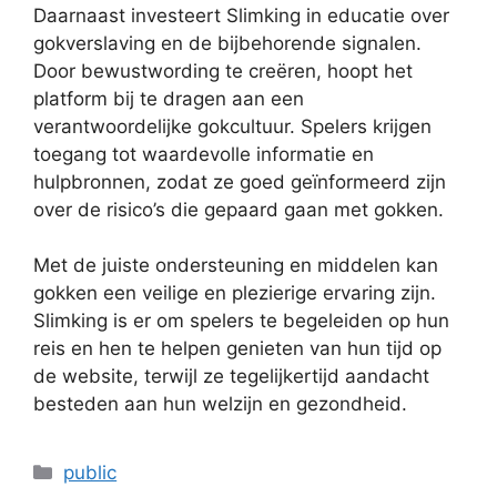
Daarnaast investeert Slimking in educatie over
gokverslaving en de bijbehorende signalen.
Door bewustwording te creëren, hoopt het
platform bij te dragen aan een
verantwoordelijke gokcultuur. Spelers krijgen
toegang tot waardevolle informatie en
hulpbronnen, zodat ze goed geïnformeerd zijn
over de risico’s die gepaard gaan met gokken.
Met de juiste ondersteuning en middelen kan
gokken een veilige en plezierige ervaring zijn.
Slimking is er om spelers te begeleiden op hun
reis en hen te helpen genieten van hun tijd op
de website, terwijl ze tegelijkertijd aandacht
besteden aan hun welzijn en gezondheid.
Kategoriler
public