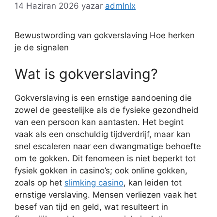
14 Haziran 2026
yazar
admlnlx
Bewustwording van gokverslaving Hoe herken
je de signalen
Wat is gokverslaving?
Gokverslaving is een ernstige aandoening die
zowel de geestelijke als de fysieke gezondheid
van een persoon kan aantasten. Het begint
vaak als een onschuldig tijdverdrijf, maar kan
snel escaleren naar een dwangmatige behoefte
om te gokken. Dit fenomeen is niet beperkt tot
fysiek gokken in casino’s; ook online gokken,
zoals op het
slimking casino
, kan leiden tot
ernstige verslaving. Mensen verliezen vaak het
besef van tijd en geld, wat resulteert in