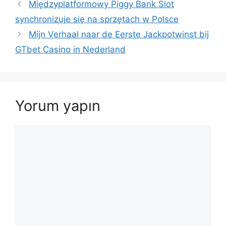
Międzyplatformowy Piggy Bank Slot
synchronizuje się na sprzętach w Polsce
Mijn Verhaal naar de Eerste Jackpotwinst bij
GTbet Casino in Nederland
Yorum yapın
Yorum