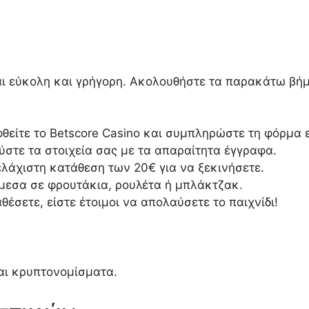
αι εύκολη και γρήγορη. Ακολουθήστε τα παρακάτω βήμα
θείτε το Betscore Casino και συμπληρώστε τη φόρμα 
στε τα στοιχεία σας με τα απαραίτητα έγγραφα.
λάχιστη κατάθεση των 20€ για να ξεκινήσετε.
μεσα σε φρουτάκια, ρουλέτα ή μπλάκτζακ.
έσετε, είστε έτοιμοι να απολαύσετε το παιχνίδι!
αι κρυπτονομίσματα.