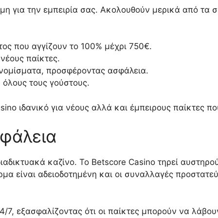
ιμη για την εμπειρία σας. Ακολουθούν μερικά από τα 
ς που αγγίζουν το 100% μέχρι 750€.
νέους παίκτες.
νομίσματα, προσφέροντας ασφάλεια.
α όλους τους γούστους.
sino ιδανικό για νέους αλλά και έμπειρους παίκτες π
σφάλεια
διαδικτυακά καζίνο. Το Betscore Casino τηρεί αυστηρ
α είναι αδειοδοτημένη και οι συναλλαγές προστατεύ
4/7, εξασφαλίζοντας ότι οι παίκτες μπορούν να λάβουν