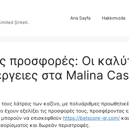
Ana Sayfa
Hakkımızda
mited Şirketi.
ς προσφορές: Οι καλύ
ργειες στα Malina Cas
α τους λάτρεις των καζίνο, με πολυάριθμες προωθητικ
ίνο έχουν εξελίξει τις προσφορές τους, προσφέροντας
ες μπορούν να επισκεφθούν
https://betscore-gr.com/
και
ωσορίσματος και δωρεάν περιστροφές.