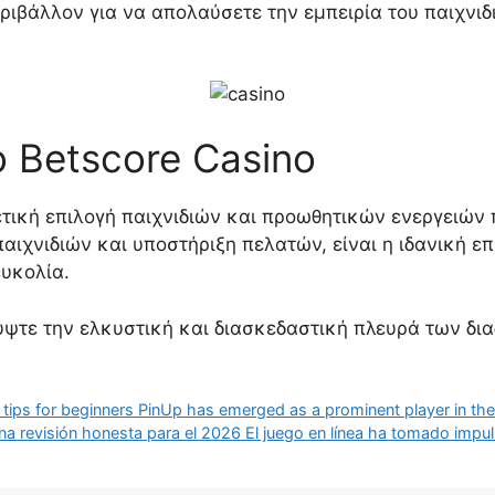
ιβάλλον για να απολαύσετε την εμπειρία του παιχνιδ
το Betscore Casino
ρετική επιλογή παιχνιδιών και προωθητικών ενεργειών
ιχνιδιών και υποστήριξη πελατών, είναι η ιδανική επ
ευκολία.
λύψτε την ελκυστική και διασκεδαστική πλευρά των δι
 tips for beginners PinUp has emerged as a prominent player in the
na revisión honesta para el 2026 El juego en línea ha tomado impul