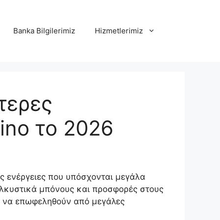
Banka Bilgilerimiz
Hizmetlerimiz
τερες
ino το 2026
ές ενέργειες που υπόσχονται μεγάλα
 ελκυστικά μπόνους και προσφορές στους
 να επωφεληθούν από μεγάλες