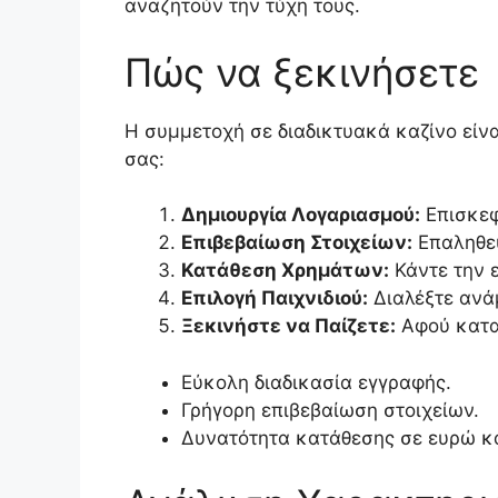
αναζητούν την τύχη τους.
Πώς να ξεκινήσετε
Η συμμετοχή σε διαδικτυακά καζίνο είν
σας:
Δημιουργία Λογαριασμού:
Επισκεφ
Επιβεβαίωση Στοιχείων:
Επαληθεύ
Κατάθεση Χρημάτων:
Κάντε την ε
Επιλογή Παιχνιδιού:
Διαλέξτε ανά
Ξεκινήστε να Παίζετε:
Αφού καταθ
Εύκολη διαδικασία εγγραφής.
Γρήγορη επιβεβαίωση στοιχείων.
Δυνατότητα κατάθεσης σε ευρώ κ