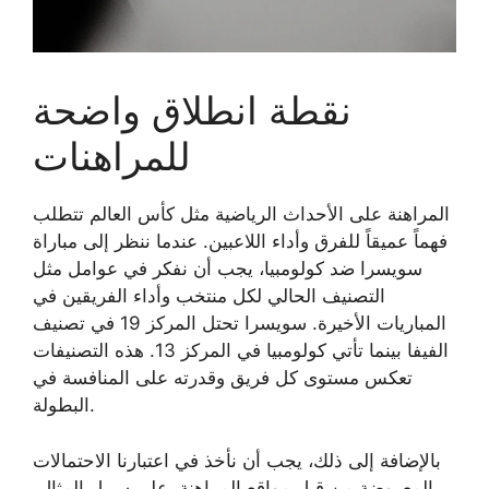
نقطة انطلاق واضحة
للمراهنات
المراهنة على الأحداث الرياضية مثل كأس العالم تتطلب
فهماً عميقاً للفرق وأداء اللاعبين. عندما ننظر إلى مباراة
سويسرا ضد كولومبيا، يجب أن نفكر في عوامل مثل
التصنيف الحالي لكل منتخب وأداء الفريقين في
المباريات الأخيرة. سويسرا تحتل المركز 19 في تصنيف
الفيفا بينما تأتي كولومبيا في المركز 13. هذه التصنيفات
تعكس مستوى كل فريق وقدرته على المنافسة في
البطولة.
بالإضافة إلى ذلك، يجب أن نأخذ في اعتبارنا الاحتمالات
المعروضة من قبل مواقع المراهنة. على سبيل المثال،