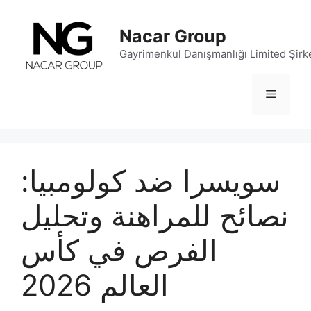
İçeriğe
atla
Nacar Group
Gayrimenkul Danışmanlığı Limited Şirke
Menü
سويسرا ضد كولومبيا:
نصائح للمراهنة وتحليل
الفرص في كأس
العالم 2026