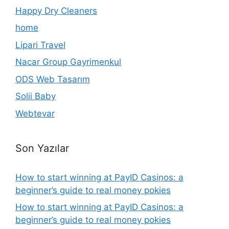
Happy Dry Cleaners
home
Lipari Travel
Nacar Group Gayrimenkul
ODS Web Tasarım
Solii Baby
Webtevar
Son Yazılar
How to start winning at PayID Casinos: a
beginner’s guide to real money pokies
How to start winning at PayID Casinos: a
beginner’s guide to real money pokies