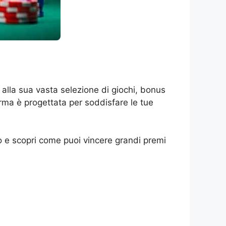
 alla sua vasta selezione di giochi, bonus
forma è progettata per soddisfare le tue
o e scopri come puoi vincere grandi premi