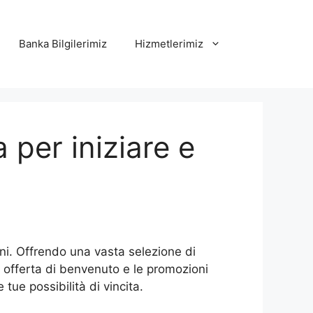
Banka Bilgilerimiz
Hizmetlerimiz
 per iniziare e
ni. Offrendo una vasta selezione di
 offerta di benvenuto e le promozioni
ue possibilità di vincita.