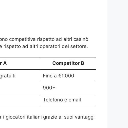
no competitiva rispetto ad altri casinò
 rispetto ad altri operatori del settore.
r A
Competitor B
gratuiti
Fino a €1.000
900+
Telefono e email
giocatori italiani grazie ai suoi vantaggi