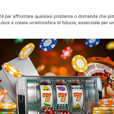
u 24 per affrontare qualsiasi problema o domanda che pot
uisce a creare un’atmosfera di fiducia, essenziale per un