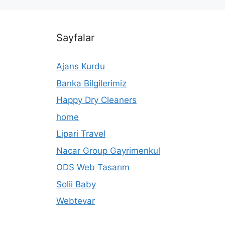
Sayfalar
Ajans Kurdu
Banka Bilgilerimiz
Happy Dry Cleaners
home
Lipari Travel
Nacar Group Gayrimenkul
ODS Web Tasarım
Solii Baby
Webtevar