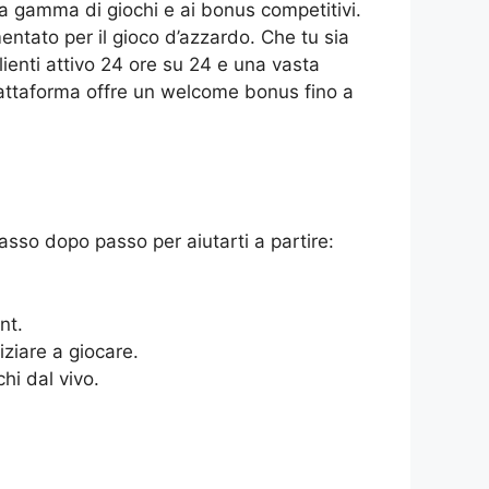
 gamma di giochi e ai bonus competitivi.
ntato per il gioco d’azzardo. Che tu sia
ienti attivo 24 ore su 24 e una vasta
 piattaforma offre un welcome bonus fino a
asso dopo passo per aiutarti a partire:
nt.
ziare a giocare.
chi dal vivo.