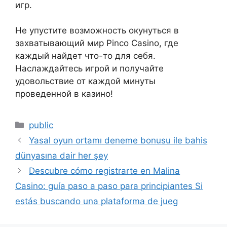
игр.
Не упустите возможность окунуться в
захватывающий мир Pinco Casino, где
каждый найдет что-то для себя.
Наслаждайтесь игрой и получайте
удовольствие от каждой минуты
проведенной в казино!
Kategoriler
public
Yasal oyun ortamı deneme bonusu ile bahis
dünyasına dair her şey
Descubre cómo registrarte en Malina
Casino: guía paso a paso para principiantes Si
estás buscando una plataforma de jueg