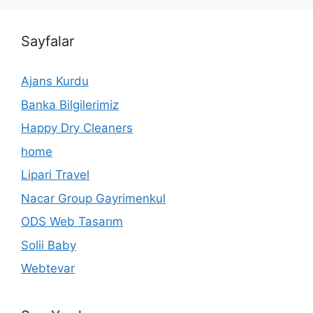
Sayfalar
Ajans Kurdu
Banka Bilgilerimiz
Happy Dry Cleaners
home
Lipari Travel
Nacar Group Gayrimenkul
ODS Web Tasarım
Solii Baby
Webtevar