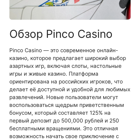
Обзор Pinco Casino
Pinco Casino — это современное онлайн-
казино, которое предлагает широкий выбор
азартных игр, включая слоты, настольные
игры и живые казино. Платформа
ориентирована на российских игроков, что
делает её доступной и удобной для любимых
развлечений. Новые пользователи могут
воспользоваться щедрым приветственным
бонусом, который составляет 125% на
первый депозит до 500,000 рублей и 250
бесплатными вращениями. Это отличная
возможность начать свое приключение с