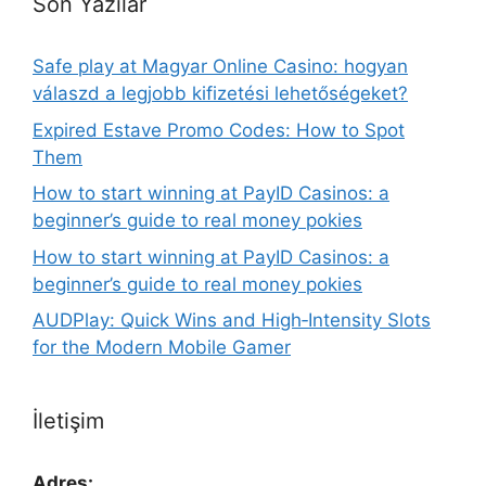
Son Yazılar
Safe play at Magyar Online Casino: hogyan
válaszd a legjobb kifizetési lehetőségeket?
Expired Estave Promo Codes: How to Spot
Them
How to start winning at PayID Casinos: a
beginner’s guide to real money pokies
How to start winning at PayID Casinos: a
beginner’s guide to real money pokies
AUDPlay: Quick Wins and High‑Intensity Slots
for the Modern Mobile Gamer
İletişim
Adres: