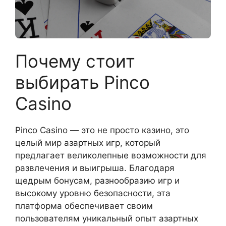
Почему стоит
выбирать Pinco
Casino
Pinco Casino — это не просто казино, это
целый мир азартных игр, который
предлагает великолепные возможности для
развлечения и выигрыша. Благодаря
щедрым бонусам, разнообразию игр и
высокому уровню безопасности, эта
платформа обеспечивает своим
пользователям уникальный опыт азартных