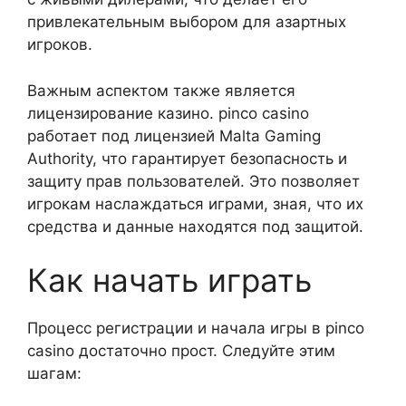
привлекательным выбором для азартных
игроков.
Важным аспектом также является
лицензирование казино. pinco casino
работает под лицензией Malta Gaming
Authority, что гарантирует безопасность и
защиту прав пользователей. Это позволяет
игрокам наслаждаться играми, зная, что их
средства и данные находятся под защитой.
Как начать играть
Процесс регистрации и начала игры в pinco
casino достаточно прост. Следуйте этим
шагам: