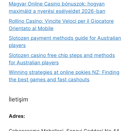
Magyar Online Casino bónuszok: hogyan
maximáld a nyerési esélyeidet 2026-ban
Rollino Casino: Vincite Veloci per il Giocatore
Orientato al Mobile
Slotozen payment methods guide for Australian
players
Slotozen casino free chip steps and methods
for Australian players
Winning strategies at online pokies NZ: Finding
the best games and fast cashouts
İletişim
Adres:
Çobançeşme Mahallesi
Sanayi Caddesi No 44