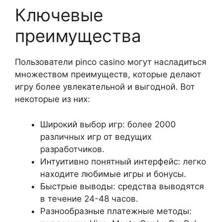
Ключевые
преимущества
Пользователи pinco casino могут насладиться
множеством преимуществ, которые делают
игру более увлекательной и выгодной. Вот
некоторые из них:
Широкий выбор игр: более 2000
различных игр от ведущих
разработчиков.
Интуитивно понятный интерфейс: легко
находите любимые игры и бонусы.
Быстрые выводы: средства выводятся
в течение 24-48 часов.
Разнообразные платежные методы: