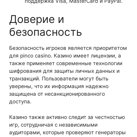
поддержка Visa, MasterCard и PayPal.
Доверие и
безопасность
Безопасность игроков является приоритетом
для pinco casino. Казино имеет лицензии, а
также применяет современные технологии
шифрования для защиты личных данных и
транзакций. Пользователи могут быть
уверены, что их информация надежно
защищена от несанкционированного
доступа.
Казино также активно следит за честностью
игр, сотрудничая с независимыми
аудиторами, которые проверяют генераторы