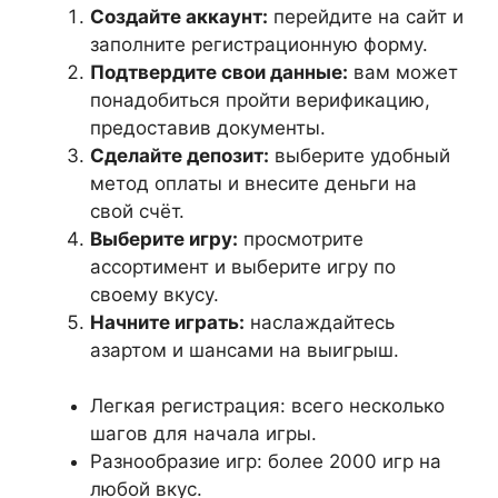
Создайте аккаунт:
перейдите на сайт и
заполните регистрационную форму.
Подтвердите свои данные:
вам может
понадобиться пройти верификацию,
предоставив документы.
Сделайте депозит:
выберите удобный
метод оплаты и внесите деньги на
свой счёт.
Выберите игру:
просмотрите
ассортимент и выберите игру по
своему вкусу.
Начните играть:
наслаждайтесь
азартом и шансами на выигрыш.
Легкая регистрация: всего несколько
шагов для начала игры.
Разнообразие игр: более 2000 игр на
любой вкус.