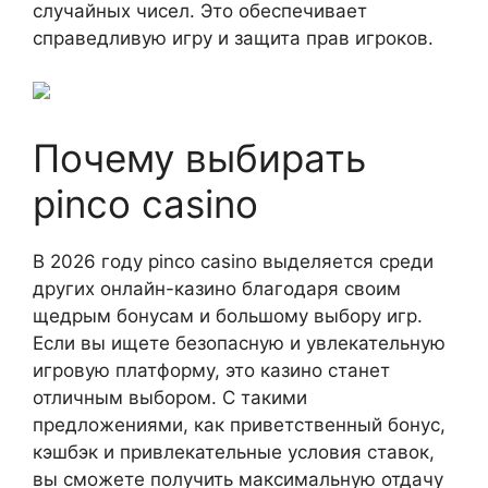
случайных чисел. Это обеспечивает
справедливую игру и защита прав игроков.
Почему выбирать
pinco casino
В 2026 году pinco casino выделяется среди
других онлайн-казино благодаря своим
щедрым бонусам и большому выбору игр.
Если вы ищете безопасную и увлекательную
игровую платформу, это казино станет
отличным выбором. С такими
предложениями, как приветственный бонус,
кэшбэк и привлекательные условия ставок,
вы сможете получить максимальную отдачу