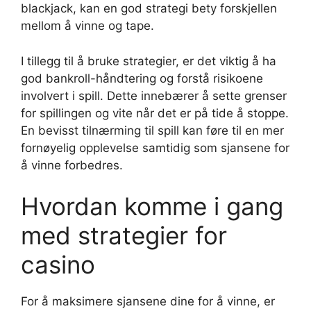
blackjack, kan en god strategi bety forskjellen
mellom å vinne og tape.
I tillegg til å bruke strategier, er det viktig å ha
god bankroll-håndtering og forstå risikoene
involvert i spill. Dette innebærer å sette grenser
for spillingen og vite når det er på tide å stoppe.
En bevisst tilnærming til spill kan føre til en mer
fornøyelig opplevelse samtidig som sjansene for
å vinne forbedres.
Hvordan komme i gang
med strategier for
casino
For å maksimere sjansene dine for å vinne, er