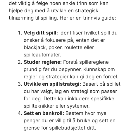
det viktig å følge noen enkle trinn som kan
hjelpe deg med å utvikle en strategisk
tilnærming til spilling. Her er en trinnvis guide:
Velg ditt spill:
Identifiser hvilket spill du
ønsker å fokusere på, enten det er
blackjack, poker, roulette eller
spilleautomater.
Studer reglene:
Forstå spillereglene
grundig før du begynner. Kunnskap om
regler og strategier kan gi deg en fordel.
Utvikle en spillstrategi:
Basert på spillet
du har valgt, lag en strategi som passer
for deg. Dette kan inkludere spesifikke
spillteknikker eller systemer.
Sett en bankroll:
Bestem hvor mye
penger du er villig til å bruke og sett en
grense for spillebudsjettet ditt.