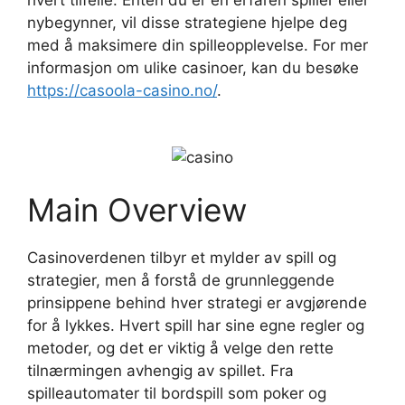
nybegynner, vil disse strategiene hjelpe deg
med å maksimere din spilleopplevelse. For mer
informasjon om ulike casinoer, kan du besøke
https://casoola-casino.no/
.
Main Overview
Casinoverdenen tilbyr et mylder av spill og
strategier, men å forstå de grunnleggende
prinsippene behind hver strategi er avgjørende
for å lykkes. Hvert spill har sine egne regler og
metoder, og det er viktig å velge den rette
tilnærmingen avhengig av spillet. Fra
spilleautomater til bordspill som poker og