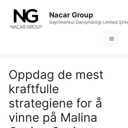
İçeriğe
atla
Nacar Group
Gayrimenkul Danışmanlığı Limited Şirke
Menü
Oppdag de mest
kraftfulle
strategiene for å
vinne på Malina