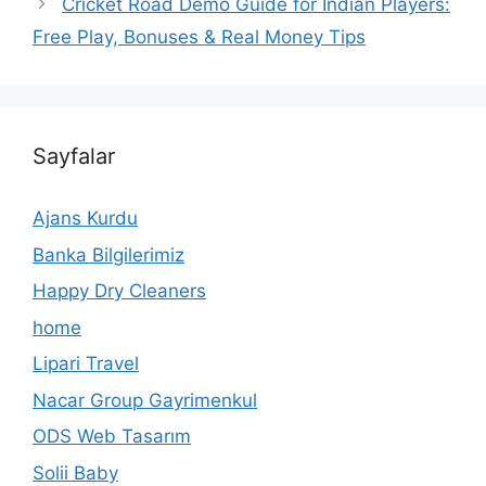
Cricket Road Demo Guide for Indian Players:
Free Play, Bonuses & Real Money Tips
Sayfalar
Ajans Kurdu
Banka Bilgilerimiz
Happy Dry Cleaners
home
Lipari Travel
Nacar Group Gayrimenkul
ODS Web Tasarım
Solii Baby