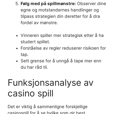
Følg med på spillmønstre:
Observer dine
egne og motstandernes handlinger og
tilpass strategien din deretter for å dra
fordel av mønstre.
Vinneren spiller mer strategisk etter å ha
studert spillet.
Forståelse av regler reduserer risikoen for
tap.
Sett grense for å unngå å tape mer enn
du har råd til.
Funksjonsanalyse av
casino spill
Det er viktig å sammenligne forskjellige
casinospill for å se hvilke som gir best