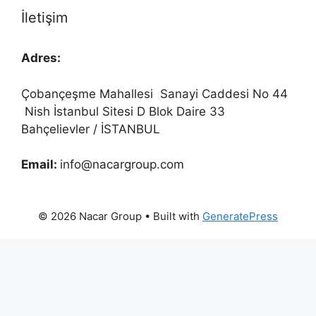
İletişim
Adres:
Çobançeşme Mahallesi
Sanayi Caddesi No 44
Nish İstanbul Sitesi D Blok Daire 33
Bahçelievler / İSTANBUL
Email:
info@nacargroup.com
© 2026 Nacar Group
• Built with
GeneratePress