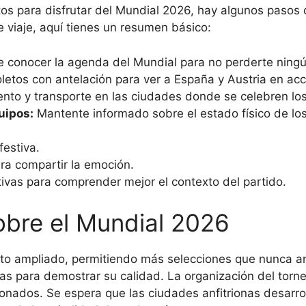
stos para disfrutar del Mundial 2026, hay algunos pasos
e viaje, aquí tienes un resumen básico:
 conocer la agenda del Mundial para no perderte ningú
etos con antelación para ver a España y Austria en acc
nto y transporte en las ciudades donde se celebren los
uipos:
Mantente informado sobre el estado físico de los 
festiva.
ra compartir la emoción.
rtivas para comprender mejor el contexto del partido.
obre el Mundial 2026
ato ampliado, permitiendo más selecciones que nunca an
s para demostrar su calidad. La organización del torne
aficionados. Se espera que las ciudades anfitrionas desar