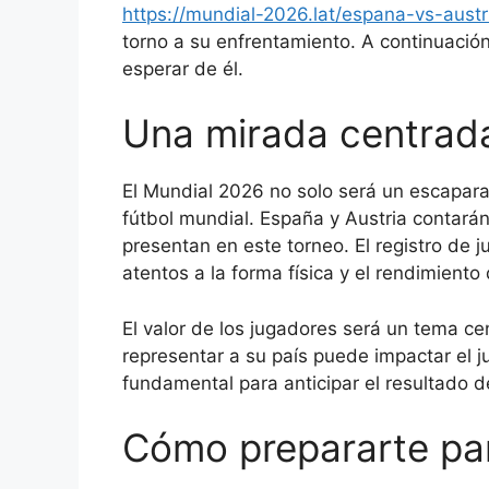
https://mundial-2026.lat/espana-vs-austr
torno a su enfrentamiento. A continuació
esperar de él.
Una mirada centrada 
El Mundial 2026 no solo será un escapara
fútbol mundial. España y Austria contará
presentan en este torneo. El registro de 
atentos a la forma física y el rendimiento
El valor de los jugadores será un tema cen
representar a su país puede impactar el 
fundamental para anticipar el resultado d
Cómo prepararte par