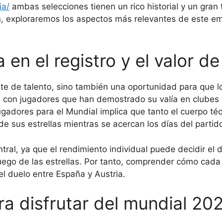
ia/
ambas selecciones tienen un rico historial y un gran 
n, exploraremos los aspectos más relevantes de este e
en el registro y el valor de
te de talento, sino también una oportunidad para que 
n con jugadores que han demostrado su valía en clubes d
jugadores para el Mundial implica que tanto el cuerpo t
 de sus estrellas mientras se acercan los días del partid
tral, ya que el rendimiento individual puede decidir el
juego de las estrellas. Por tanto, comprender cómo cad
el duelo entre España y Austria.
a disfrutar del mundial 20