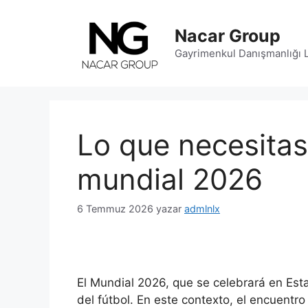
İçeriğe
atla
Nacar Group
Gayrimenkul Danışmanlığı Li
Lo que necesitas
mundial 2026
6 Temmuz 2026
yazar
admlnlx
El Mundial 2026, que se celebrará en Es
del fútbol. En este contexto, el encuentr