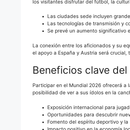
los visitantes disfrutar del fútbol, la cult
Las ciudades sede incluyen grand
Las tecnologías de transmisión y c
Se prevé un aumento significativo e
La conexión entre los aficionados y su eq
el apoyo a España y Austria será crucial, 
Beneficios clave de
Participar en el Mundial 2026 ofrecerá a 
posibilidad de ver a sus ídolos en la can
Exposición internacional para jugad
Oportunidades para descubrir nueva
Fomento del espíritu deportivo y la
Impacto positivo en la economía loc