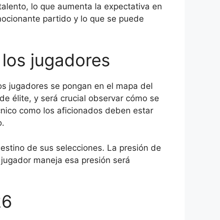
talento, lo que aumenta la expectativa en
mocionante partido y lo que se puede
 los jugadores
los jugadores se pongan en el mapa del
e élite, y será crucial observar cómo se
écnico como los aficionados deben estar
o.
 destino de sus selecciones. La presión de
a jugador maneja esa presión será
26