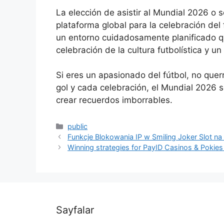
La elección de asistir al Mundial 2026 o 
plataforma global para la celebración del
un entorno cuidadosamente planificado qu
celebración de la cultura futbolística y 
Si eres un apasionado del fútbol, no que
gol y cada celebración, el Mundial 2026 s
crear recuerdos imborrables.
Kategoriler
public
Funkcje Blokowania IP w Smiling Joker Slot na 
Winning strategies for PayID Casinos & Pokies 
Sayfalar