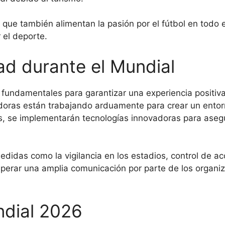
o que también alimentan la pasión por el fútbol en todo
 el deporte.
ad durante el Mundial
 fundamentales para garantizar una experiencia positiva
adoras están trabajando arduamente para crear un entor
, se implementarán tecnologías innovadoras para asegu
didas como la vigilancia en los estadios, control de a
perar una amplia comunicación por parte de los organiza
.
ndial 2026