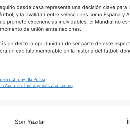
seguirlo desde casa representa una decisión clave para 
 fútbol, y la rivalidad entre selecciones como España y 
e promete experiencias inolvidables, el Mundial no es 
un momento de unión entre naciones.
rrás perderte la oportunidad de ser parte de este espec
erá un capítulo memorable en la historia del fútbol, don
cele ochrony dla Polski
in Australia: fast deposits and secure
Son Yazılar
İ