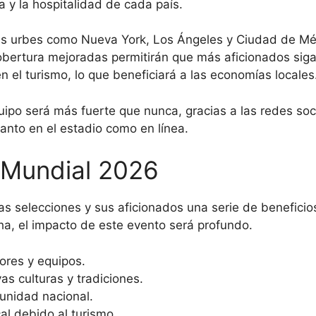
ura y la hospitalidad de cada país.
es urbes como Nueva York, Los Ángeles y Ciudad de Mé
obertura mejoradas permitirán que más aficionados sig
n el turismo, lo que beneficiará a las economías locales
uipo será más fuerte que nunca, gracias a las redes soc
tanto en el estadio como en línea.
l Mundial 2026
las selecciones y sus aficionados una serie de beneficio
cha, el impacto de este evento será profundo.
ores y equipos.
s culturas y tradiciones.
 unidad nacional.
al debido al turismo.