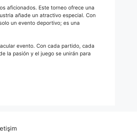
los aficionados. Este torneo ofrece una
Austria añade un atractivo especial. Con
solo un evento deportivo; es una
tacular evento. Con cada partido, cada
de la pasión y el juego se unirán para
letişim