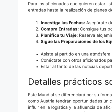
Para los aficionados que quieren estar li
entradas hasta la realización de planes d
Investiga las Fechas:
Asegúrate de
Compra Entradas:
Consigue tus bol
Planifica tu Viaje:
Reserva alojamie
Sigue las Preparaciones de los Eq
Asiste al partido en una atmósfera 
Conéctate con otros aficionados pa
Estar al tanto de las noticias depo
Detalles prácticos s
Este Mundial se diferenciará por su form
como Austria tendrán oportunidades única
influir en la logística y la afluencia de 