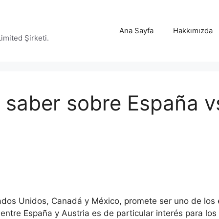
Ana Sayfa
Hakkımızda
mited Şirketi.
 saber sobre España vs
tados Unidos, Canadá y México, promete ser uno de los 
o entre España y Austria es de particular interés para l