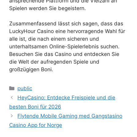
ansprechende Plattform und die Vielzahl an
Spielen werden Sie begeistern.
Zusammenfassend lässt sich sagen, dass das
LuckyHour Casino eine hervorragende Wahl für
alle ist, die nach einem sicheren und
unterhaltsamen Online-Spielerlebnis suchen.
Besuchen Sie das Casino und entdecken Sie
die Welt der aufregenden Spiele und
großzügigen Boni.
Kategoriler
public
HeyCasino: Entdecke Freispiele und die
besten Boni für 2026
Flytende Mobile Gaming med Gangstasino
Casino App for Norge