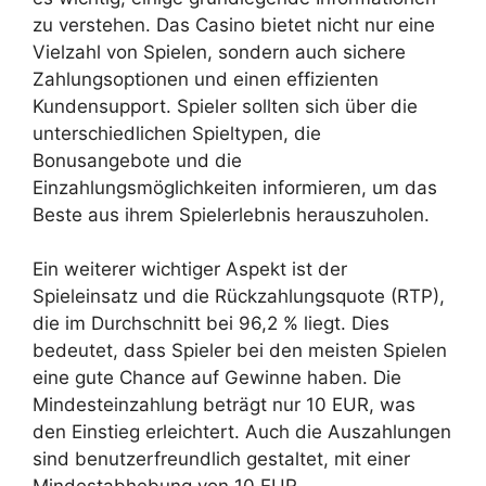
zu verstehen. Das Casino bietet nicht nur eine
Vielzahl von Spielen, sondern auch sichere
Zahlungsoptionen und einen effizienten
Kundensupport. Spieler sollten sich über die
unterschiedlichen Spieltypen, die
Bonusangebote und die
Einzahlungsmöglichkeiten informieren, um das
Beste aus ihrem Spielerlebnis herauszuholen.
Ein weiterer wichtiger Aspekt ist der
Spieleinsatz und die Rückzahlungsquote (RTP),
die im Durchschnitt bei 96,2 % liegt. Dies
bedeutet, dass Spieler bei den meisten Spielen
eine gute Chance auf Gewinne haben. Die
Mindesteinzahlung beträgt nur 10 EUR, was
den Einstieg erleichtert. Auch die Auszahlungen
sind benutzerfreundlich gestaltet, mit einer