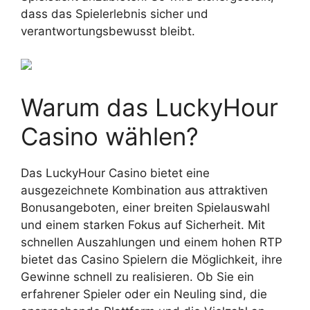
dass das Spielerlebnis sicher und
verantwortungsbewusst bleibt.
Warum das LuckyHour
Casino wählen?
Das LuckyHour Casino bietet eine
ausgezeichnete Kombination aus attraktiven
Bonusangeboten, einer breiten Spielauswahl
und einem starken Fokus auf Sicherheit. Mit
schnellen Auszahlungen und einem hohen RTP
bietet das Casino Spielern die Möglichkeit, ihre
Gewinne schnell zu realisieren. Ob Sie ein
erfahrener Spieler oder ein Neuling sind, die