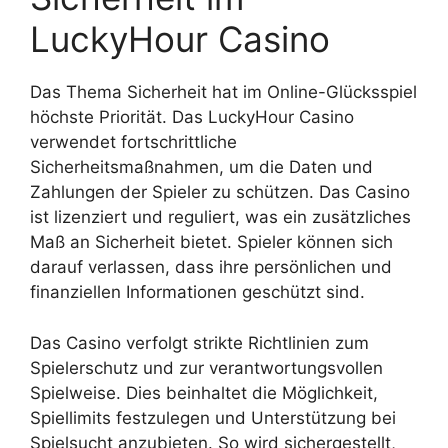
LuckyHour Casino
Das Thema Sicherheit hat im Online-Glücksspiel
höchste Priorität. Das LuckyHour Casino
verwendet fortschrittliche
Sicherheitsmaßnahmen, um die Daten und
Zahlungen der Spieler zu schützen. Das Casino
ist lizenziert und reguliert, was ein zusätzliches
Maß an Sicherheit bietet. Spieler können sich
darauf verlassen, dass ihre persönlichen und
finanziellen Informationen geschützt sind.
Das Casino verfolgt strikte Richtlinien zum
Spielerschutz und zur verantwortungsvollen
Spielweise. Dies beinhaltet die Möglichkeit,
Spiellimits festzulegen und Unterstützung bei
Spielsucht anzubieten. So wird sichergestellt,