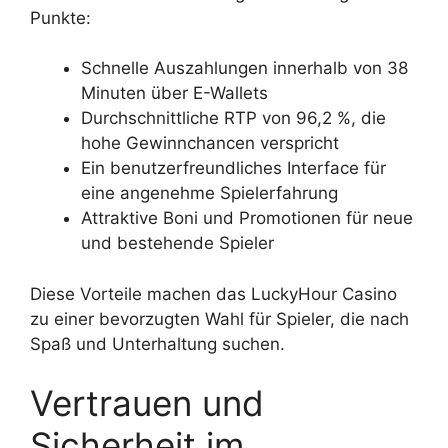
Punkte:
Schnelle Auszahlungen innerhalb von 38
Minuten über E-Wallets
Durchschnittliche RTP von 96,2 %, die
hohe Gewinnchancen verspricht
Ein benutzerfreundliches Interface für
eine angenehme Spielerfahrung
Attraktive Boni und Promotionen für neue
und bestehende Spieler
Diese Vorteile machen das LuckyHour Casino
zu einer bevorzugten Wahl für Spieler, die nach
Spaß und Unterhaltung suchen.
Vertrauen und
Sicherheit im