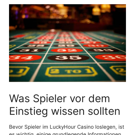
Was Spieler vor dem
Einstieg wissen sollten
Bevor Spieler im LuckyHour Casino loslegen, ist
es wichtig, einige grundlegende Informationen