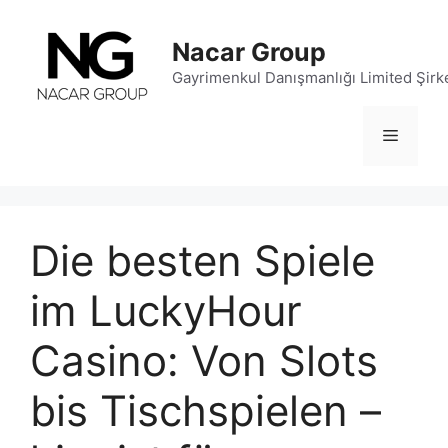
İçeriğe
atla
Nacar Group
Gayrimenkul Danışmanlığı Limited Şirke
Menü
Die besten Spiele
im LuckyHour
Casino: Von Slots
bis Tischspielen –