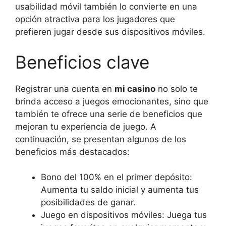
usabilidad móvil también lo convierte en una
opción atractiva para los jugadores que
prefieren jugar desde sus dispositivos móviles.
Beneficios clave
Registrar una cuenta en
mi casino
no solo te
brinda acceso a juegos emocionantes, sino que
también te ofrece una serie de beneficios que
mejoran tu experiencia de juego. A
continuación, se presentan algunos de los
beneficios más destacados:
Bono del 100% en el primer depósito:
Aumenta tu saldo inicial y aumenta tus
posibilidades de ganar.
Juego en dispositivos móviles: Juega tus