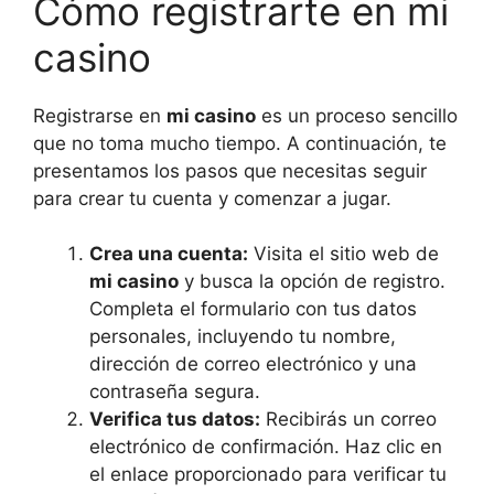
Cómo registrarte en mi
casino
Registrarse en
mi casino
es un proceso sencillo
que no toma mucho tiempo. A continuación, te
presentamos los pasos que necesitas seguir
para crear tu cuenta y comenzar a jugar.
Crea una cuenta:
Visita el sitio web de
mi casino
y busca la opción de registro.
Completa el formulario con tus datos
personales, incluyendo tu nombre,
dirección de correo electrónico y una
contraseña segura.
Verifica tus datos:
Recibirás un correo
electrónico de confirmación. Haz clic en
el enlace proporcionado para verificar tu