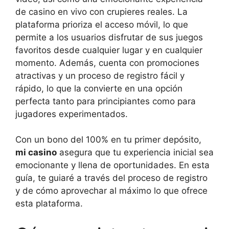
de casino en vivo con crupieres reales. La
plataforma prioriza el acceso móvil, lo que
permite a los usuarios disfrutar de sus juegos
favoritos desde cualquier lugar y en cualquier
momento. Además, cuenta con promociones
atractivas y un proceso de registro fácil y
rápido, lo que la convierte en una opción
perfecta tanto para principiantes como para
jugadores experimentados.
Con un bono del 100% en tu primer depósito,
mi casino
asegura que tu experiencia inicial sea
emocionante y llena de oportunidades. En esta
guía, te guiaré a través del proceso de registro
y de cómo aprovechar al máximo lo que ofrece
esta plataforma.