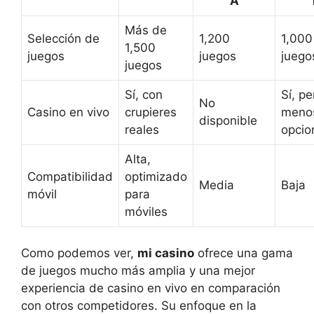
A
Más de
Selección de
1,200
1,000
1,500
juegos
juegos
juego
juegos
Sí, con
Sí, p
No
Casino en vivo
crupieres
meno
disponible
reales
opcio
Alta,
Compatibilidad
optimizado
Media
Baja
móvil
para
móviles
Como podemos ver,
mi casino
ofrece una gama
de juegos mucho más amplia y una mejor
experiencia de casino en vivo en comparación
con otros competidores. Su enfoque en la