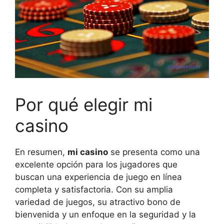
Por qué elegir mi
casino
En resumen,
mi casino
se presenta como una
excelente opción para los jugadores que
buscan una experiencia de juego en línea
completa y satisfactoria. Con su amplia
variedad de juegos, su atractivo bono de
bienvenida y un enfoque en la seguridad y la