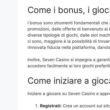
Come i bonus, i gioc
I bonus sono strumenti fondamentali che i c
promozioni, dalle offerte di benvenuto ai
diverse tipologie di giochi, dalle slot mac
ci sono, maggiore è la possibilità di trovar
rinnovata fiducia nella piattaforma, dando 
Inoltre, Seven Casino si impegna a garantire
accedere facilmente ai loro giochi preferi
Come iniziare a gio
Iniziare a giocare su Seven Casino e appro
Registrati:
Crea un account sul sito