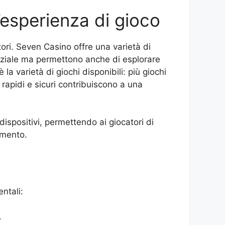
’esperienza di gioco
tori. Seven Casino offre una varietà di
niziale ma permettono anche di esplorare
la varietà di giochi disponibili: più giochi
i rapidi e sicuri contribuiscono a una
 dispositivi, permettendo ai giocatori di
omento.
ntali:
.