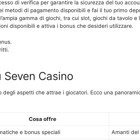
esso di verifica per garantire la sicurezza del tuo accou
i metodi di pagamento disponibili e fai il tuo primo depo
’ampia gamma di giochi, tra cui slot, giochi da tavolo e l
ni disponibili e attiva i bonus che desideri utilizzare.
onus.
tti.
su Seven Casino
degli aspetti che attrae i giocatori. Ecco una panoramica
Cosa offre
matiche e bonus speciali
Amanti del