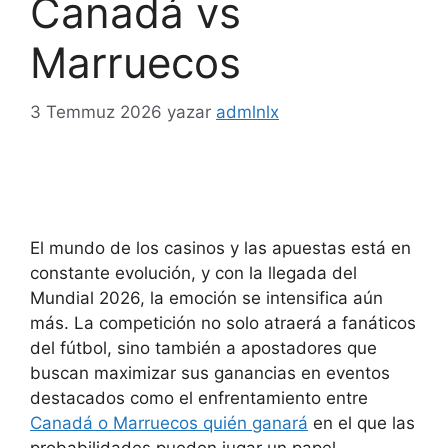
Canadá vs
Marruecos
3 Temmuz 2026
yazar
admlnlx
El mundo de los casinos y las apuestas está en
constante evolución, y con la llegada del
Mundial 2026, la emoción se intensifica aún
más. La competición no solo atraerá a fanáticos
del fútbol, sino también a apostadores que
buscan maximizar sus ganancias en eventos
destacados como el enfrentamiento entre
Canadá o Marruecos quién ganará
en el que las