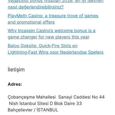
VegasSlot bonus fırsatları 2026: en iyi teklifleri
nasıl değerlendirebilirsiniz?
PlayMeth Casino: a treasure trove of games
and promotional offers
Why Incaspin Casino’s welcome bonus is a
game changer for new players this year
Baloo Goksite: Quick‑Fire Slots en
Lightning‑Fast Wins voor Nederlandse Spelers
İletişim
Adres:
Çobançeşme Mahallesi
Sanayi Caddesi No 44
Nish İstanbul Sitesi D Blok Daire 33
Bahçelievler / İSTANBUL