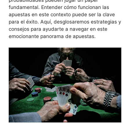
probabilidades pueden jugar un papel
fundamental. Entender cómo funcionan las
apuestas en este contexto puede ser la clave
para el éxito. Aquí, desglosaremos estrategias y
consejos para ayudarte a navegar en este
emocionante panorama de apuestas.