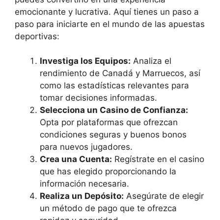
emocionante y lucrativa. Aquí tienes un paso a
paso para iniciarte en el mundo de las apuestas
deportivas:
Investiga los Equipos:
Analiza el
rendimiento de Canadá y Marruecos, así
como las estadísticas relevantes para
tomar decisiones informadas.
Selecciona un Casino de Confianza:
Opta por plataformas que ofrezcan
condiciones seguras y buenos bonos
para nuevos jugadores.
Crea una Cuenta:
Regístrate en el casino
que has elegido proporcionando la
información necesaria.
Realiza un Depósito:
Asegúrate de elegir
un método de pago que te ofrezca