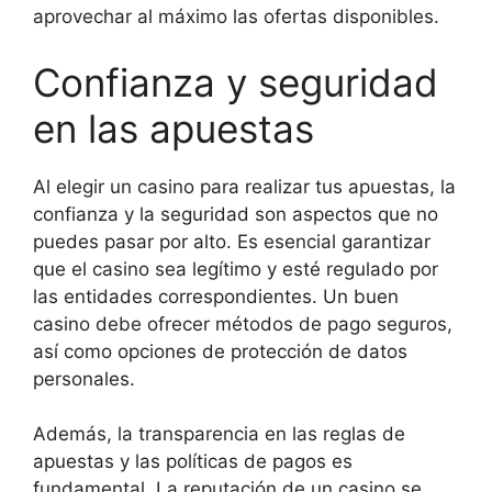
aprovechar al máximo las ofertas disponibles.
Confianza y seguridad
en las apuestas
Al elegir un casino para realizar tus apuestas, la
confianza y la seguridad son aspectos que no
puedes pasar por alto. Es esencial garantizar
que el casino sea legítimo y esté regulado por
las entidades correspondientes. Un buen
casino debe ofrecer métodos de pago seguros,
así como opciones de protección de datos
personales.
Además, la transparencia en las reglas de
apuestas y las políticas de pagos es
fundamental. La reputación de un casino se